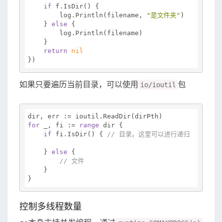
if
 f.IsDir() {

        log.Println(filename, 
"是文件夹"
)

    } 
else
 {

        log.Println(filename)

    }

return
nil
如果只要遍历当前目录，可以使用
包
io/ioutil
for
 _, fi := 
range
 dir {

if
 fi.IsDir() { 
// 目录。这里可以进行递归
    } 
else
 {

// 文件
    }

控制多线程数量