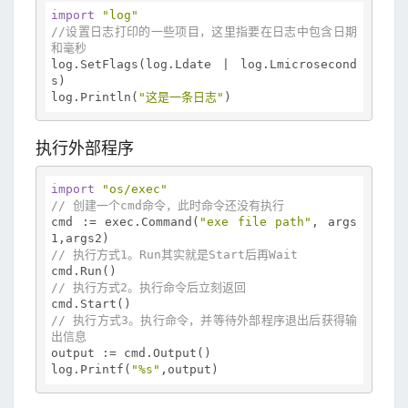
import
"log"
//设置日志打印的一些项目，这里指要在日志中包含日期
和毫秒
log.SetFlags(log.Ldate | log.Lmicrosecond
s)

log.Println(
"这是一条日志"
执行外部程序
import
"os/exec"
// 创建一个cmd命令，此时命令还没有执行
cmd := exec.Command(
"exe file path"
, args
// 执行方式1。Run其实就是Start后再Wait
// 执行方式2。执行命令后立刻返回
// 执行方式3。执行命令，并等待外部程序退出后获得输
出信息
output := cmd.Output()

log.Printf(
"%s"