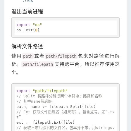
退出当前进程
import
"os"
os.Exit(
0
解析文件路径
使用
或者
包来对路径进行解
path
path/filepath
析。
支持跨平台，所以推荐使用这
path/filepath
个。
import
"path/filepath"
// Split 将路径分解成两个字符串：路径和名称
// 其中name带后缀。
// Ext 获取文件后缀名（如果有），包含点号，如“.tx
t”
// 获取不带后缀名的文件名。包本身不带，用strings.