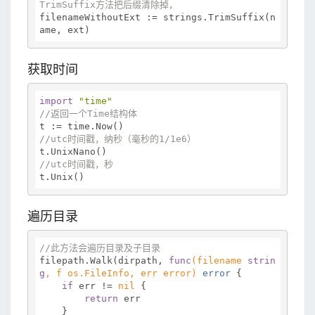
TrimSuffix方法把后缀清除掉，
filenameWithoutExt := strings.TrimSuffix(n
获取时间
import
"time"
//返回一个Time结构体
//utc时间戳，纳秒（毫秒的1/1e6）
//utc时间戳，秒
遍历目录
//此方法会遍历目录及子目录
filepath.Walk(dirpath, 
func
(filename 
strin
g
, f os.FileInfo, err error)
error
 {

if
 err != 
nil
 {

return
 err

    }
