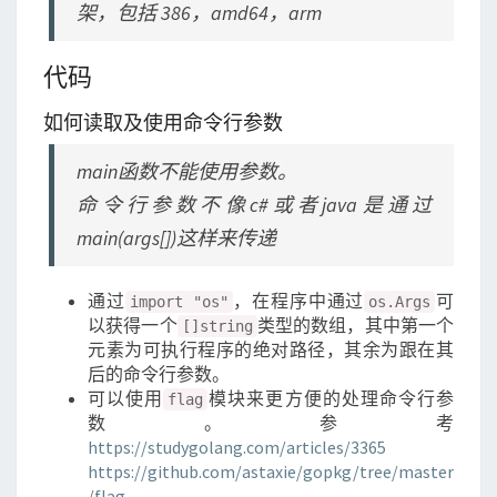
架，包括 386，amd64，arm
代码
如何读取及使用命令行参数
main函数不能使用参数。
命令行参数不像c#或者java是通过
main(args[])这样来传递
通过
，在程序中通过
可
import "os"
os.Args
以获得一个
类型的数组，其中第一个
[]string
元素为可执行程序的绝对路径，其余为跟在其
后的命令行参数。
可以使用
模块来更方便的处理命令行参
flag
数。参考
https://studygolang.com/articles/3365
https://github.com/astaxie/gopkg/tree/master
/flag